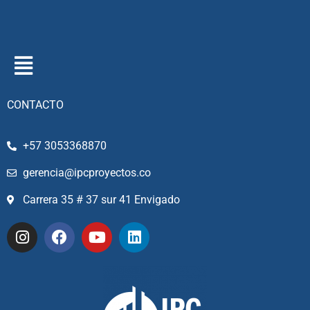
CONTACTO
+57 3053368870
gerencia@ipcproyectos.co
Carrera 35 # 37 sur 41 Envigado