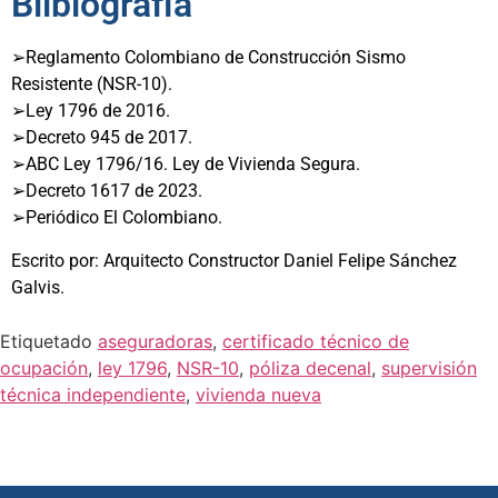
Bilbiografía
➢
Reglamento Colombiano de Construcción Sismo
Resistente (NSR-10).
➢
Ley 1796 de 2016.
➢
Decreto 945 de 2017.
➢
ABC Ley 1796/16. Ley de Vivienda Segura.
➢
Decreto 1617 de 2023.
➢
Periódico El Colombiano.
Escrito por: Arquitecto Constructor Daniel Felipe Sánchez
Galvis.
Etiquetado
aseguradoras
,
certificado técnico de
ocupación
,
ley 1796
,
NSR-10
,
póliza decenal
,
supervisión
técnica independiente
,
vivienda nueva