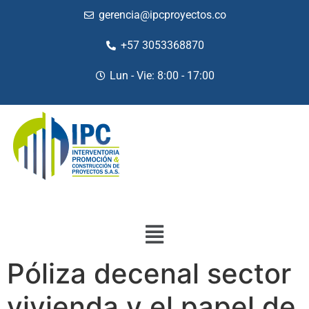
gerencia@ipcproyectos.co
+57 3053368870
Lun - Vie: 8:00 - 17:00
Póliza decenal sector
vivienda y el papel de