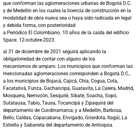
que conforman las aglomeraciones urbanas de Bogotá D.C.
y de Medellín en los cuales la licencia de construcción en la
modalidad de obra nueva sea o haya sido radicada en legal
y debida forma, con posterioridad
a Periódico El Colombiano. 10 años de la caída del edificio
Space. 12-octubre-2023.
al 31 de diciembre de 2021 seguirá aplicando la
obligatoriedad de contar con alguno de los
mecanismos de amparo. Los municipios que conforman las
mencionadas aglomeraciones corresponden a Bogotá D.C.,
a los municipios de Bojacá, Cajicá, Chía, Cogua, Cota,
Facatativá, Funza, Gachancipá, Guatavita, La Calera, Madrid,
Mosquera, Nemocón, Sesquilé, Sibaté, Soacha, Sopó,
Sutatausa, Tabio, Tausa, Tocancipá y Zipaquirá del
departamento de Cundinamarca; y a Medellín, Barbosa,
Bello, Caldas, Copacabana, Envigado, Girardota, Itagüí, La
Estrella y Sabaneta del departamento de Antioquia.