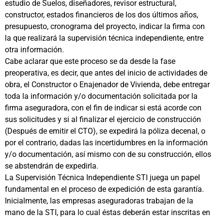
estudio de Suelos, diseñadores, revisor estructural,
constructor, estados financieros de los dos últimos años,
presupuesto, cronograma del proyecto, indicar la firma con
la que realizará la supervisión técnica independiente, entre
otra información.
Cabe aclarar que este proceso se da desde la fase
preoperativa, es decir, que antes del inicio de actividades de
obra, el Constructor o Enajenador de Vivienda, debe entregar
toda la información y/o documentación solicitada por la
firma aseguradora, con el fin de indicar si está acorde con
sus solicitudes y si al finalizar el ejercicio de construcción
(Después de emitir el CTO), se expedirá la póliza decenal, o
por el contrario, dadas las incertidumbres en la información
y/o documentación, así mismo con de su construcción, ellos
se abstendrán de expedirla.
La Supervisión Técnica Independiente STI juega un papel
fundamental en el proceso de expedición de esta garantía.
Inicialmente, las empresas aseguradoras trabajan de la
mano de la STI, para lo cual éstas deberán estar inscritas en