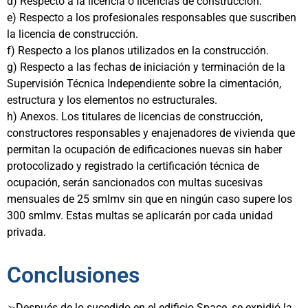
d)
Respecto a la licencia o licencias de construcción.
e)
Respecto a los profesionales responsables que suscriben
la licencia de construcción.
f)
Respecto a los planos utilizados en la construcción.
g)
Respecto a las fechas de iniciación y terminación de la
Supervisión Técnica Independiente sobre la cimentación,
estructura y los elementos no estructurales.
h)
Anexos.
Los titulares de licencias de construcción,
constructores responsables y enajenadores de vivienda que
permitan la ocupación de edificaciones nuevas sin haber
protocolizado y registrado la certificación técnica de
ocupación, serán sancionados con multas sucesivas
mensuales de 25 smlmv sin que en ningún caso supere los
300 smlmv. Estas multas se aplicarán por cada unidad
privada.
Conclusiones
➢Después de lo sucedido en el edificio Space, se expidió la