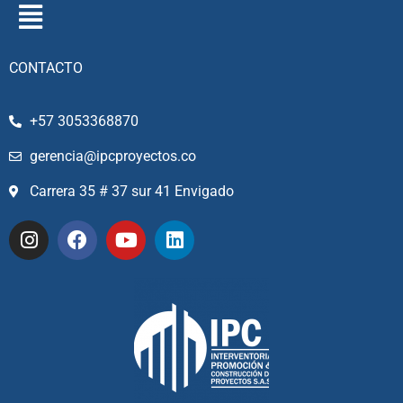
CONTACTO
+57 3053368870
gerencia@ipcproyectos.co
Carrera 35 # 37 sur 41 Envigado