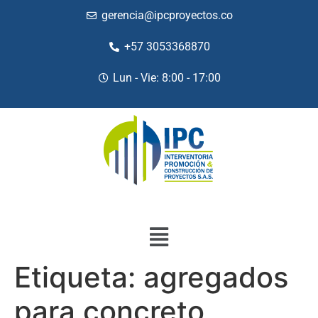
gerencia@ipcproyectos.co
+57 3053368870
Lun - Vie: 8:00 - 17:00
Etiqueta:
agregados
para concreto