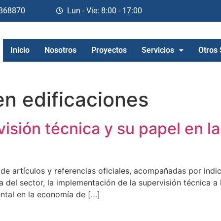
368870
Lun - Vie: 8:00 - 17:00
Inicio
Nosotros
Proyectos
Servicios
Otros 
en edificaciones
rvisión técnica y su papel en l
de artículos y referencias oficiales, acompañadas por indi
 del sector, la implementación de la supervisión técnica a 
ental en la economía de […]