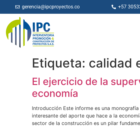
gerencia@ipcproyectos.co
+57 3053
Etiqueta:
calidad 
El ejercicio de la supe
economía
Introducción Este informe es una monografía 
interesante del aporte que hace a la economía
sector de la construcción es un pilar fundam