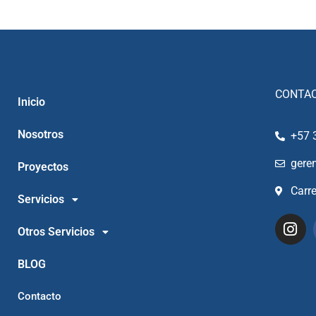
CONTA
Inicio
Nosotros
+57 
gere
Proyectos
Carr
Servicios
Otros Servicios
BLOG
Contacto