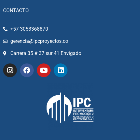
CONTACTO
+57 3053368870
gerencia@ipcproyectos.co
Carrera 35 # 37 sur 41 Envigado