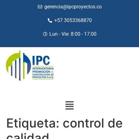
gerencia@ipcproyectos.co
+57 3053368870
Lun - Vie: 8:00 - 17:00
Etiqueta:
control de
calidad