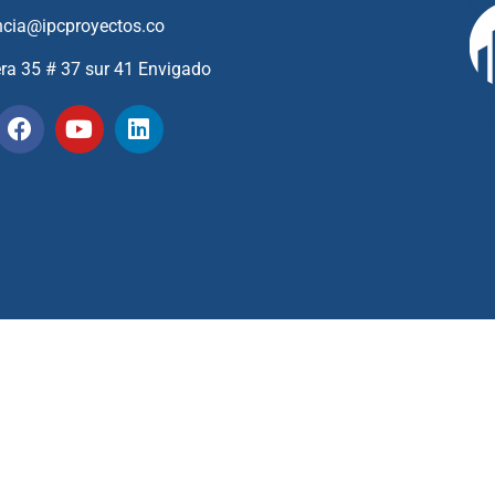
ncia@ipcproyectos.co
era 35 # 37 sur 41 Envigado