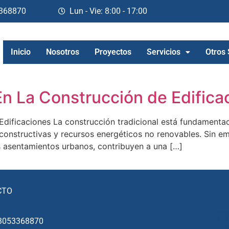
368870
Lun - Vie: 8:00 - 17:00
Inicio
Nosotros
Proyectos
Servicios
Otros 
En La Construcción de Edifica
Edificaciones La construcción tradicional está fundamentad
constructivas y recursos energéticos no renovables. Sin em
s asentamientos urbanos, contribuyen a una […]
CTO
3053368870