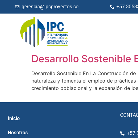
gerencia@ipcproyectos.co
+57 3053
Desarrollo Sostenible 
Desarrollo Sostenible En La Construcción de 
naturaleza y fomenta el empleo de prácticas 
crecimiento poblacional y la expansión de lo
CONTA
Inicio
Nosotros
+57 