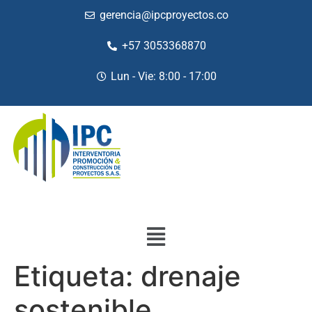
gerencia@ipcproyectos.co
+57 3053368870
Lun - Vie: 8:00 - 17:00
Etiqueta:
drenaje
sostenible