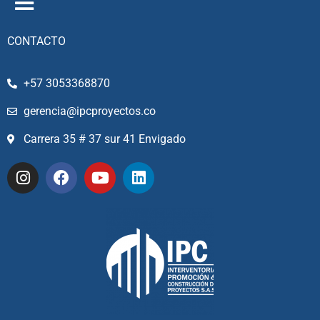
CONTACTO
+57 3053368870
gerencia@ipcproyectos.co
Carrera 35 # 37 sur 41 Envigado