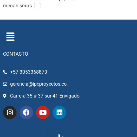
mecanismos […]
CONTACTO
+57 3053368870
gerencia@ipcproyectos.co
Carrera 35 # 37 sur 41 Envigado