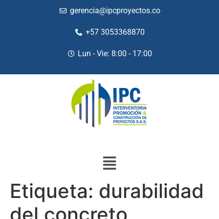
gerencia@ipcproyectos.co
+57 3053368870
Lun - Vie: 8:00 - 17:00
Etiqueta:
durabilidad
del concreto