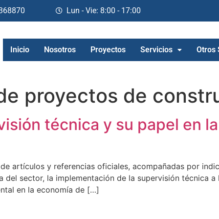
368870
Lun - Vie: 8:00 - 17:00
Inicio
Nosotros
Proyectos
Servicios
Otros 
de proyectos de constr
rvisión técnica y su papel en l
de artículos y referencias oficiales, acompañadas por indi
 del sector, la implementación de la supervisión técnica a 
ental en la economía de […]