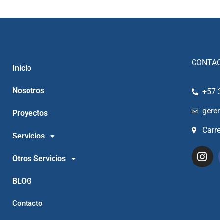
CONTA
Inicio
Nosotros
+57 
gere
Proyectos
Carr
Servicios
Otros Servicios
BLOG
Contacto