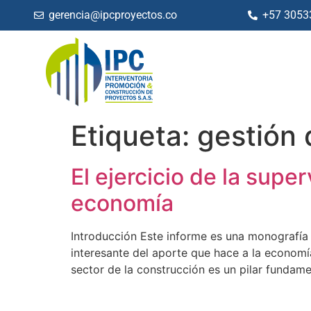
gerencia@ipcproyectos.co
+57 3053
Etiqueta:
gestión 
El ejercicio de la supe
economía
Introducción Este informe es una monografía 
interesante del aporte que hace a la economía
sector de la construcción es un pilar fundam