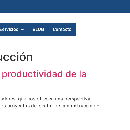
Servicios
BLOG
Contacto
ucción
a productividad de la
cadores, que nos ofrecen una perspectiva
los proyectos del sector de la construcción.El