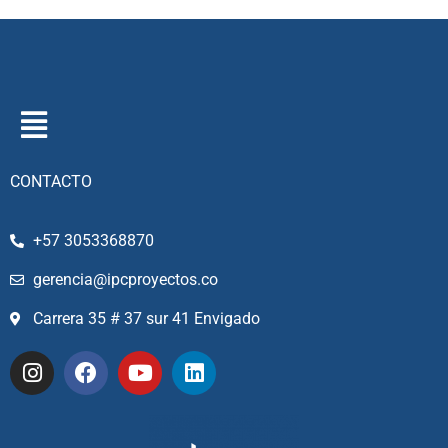
CONTACTO
+57 3053368870
gerencia@ipcproyectos.co
Carrera 35 # 37 sur 41 Envigado