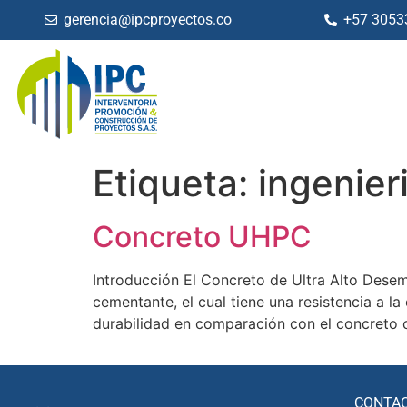
gerencia@ipcproyectos.co
+57 3053
Etiqueta:
ingenieri
Concreto UHPC
Introducción El Concreto de Ultra Alto Dese
cementante, el cual tiene una resistencia a l
durabilidad en comparación con el concreto 
CONTA