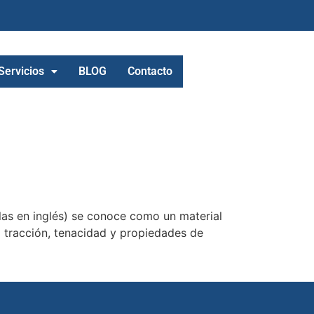
Servicios
BLOG
Contacto
as en inglés) se conoce como un material
a tracción, tenacidad y propiedades de