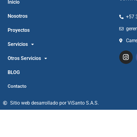
Inicio
Nosotros
+57 
gere
Proyectos
Carr
Servicios
Otros Servicios
BLOG
Contacto
Sitio web desarrollado por ViSanto S.A.S.