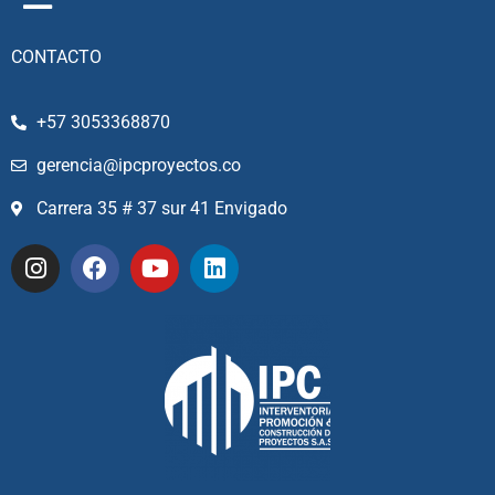
CONTACTO
+57 3053368870
gerencia@ipcproyectos.co
Carrera 35 # 37 sur 41 Envigado