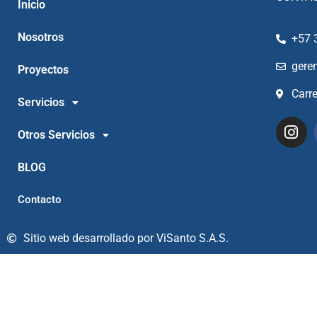
Inicio
Nosotros
+57 
gere
Proyectos
Carr
Servicios
Otros Servicios
BLOG
Contacto
Sitio web desarrollado por ViSanto S.A.S.