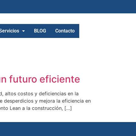
Servicios
BLOG
Contacto
n futuro eficiente
 altos costos y deficiencias en la
 desperdicios y mejora la eficiencia en
nto Lean a la construcción, […]