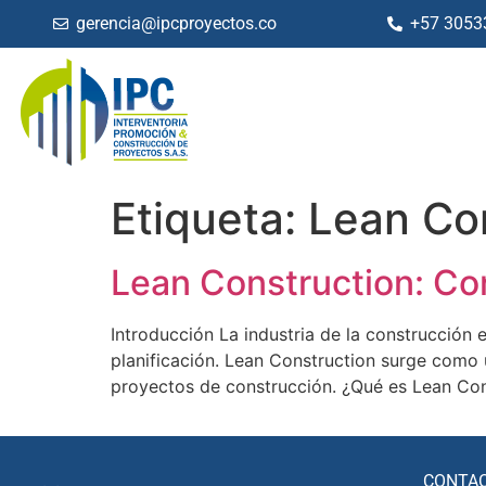
gerencia@ipcproyectos.co
+57 3053
Etiqueta:
Lean Co
Lean Construction: Con
Introducción La industria de la construcción 
planificación. Lean Construction surge como 
proyectos de construcción. ¿Qué es Lean Cons
CONTA