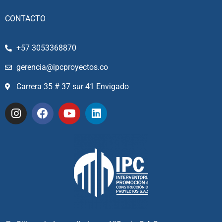
CONTACTO
+57 3053368870
gerencia@ipcproyectos.co
Carrera 35 # 37 sur 41 Envigado