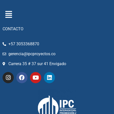
CONTACTO
+57 3053368870
gerencia@ipcproyectos.co
Carrera 35 # 37 sur 41 Envigado