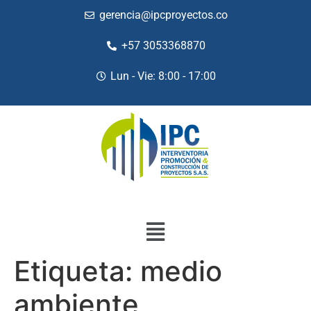
gerencia@ipcproyectos.co
+57 3053368870
Lun - Vie: 8:00 - 17:00
Etiqueta:
medio
ambiente