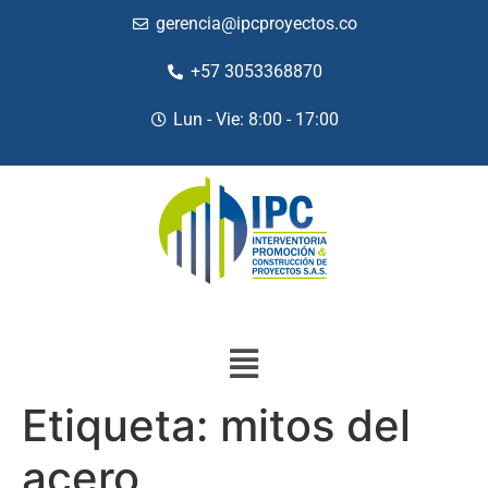
gerencia@ipcproyectos.co
+57 3053368870
Lun - Vie: 8:00 - 17:00
Etiqueta:
mitos del
acero