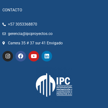
CONTACTO
+57 3053368870
gerencia@ipcproyectos.co
Carrera 35 # 37 sur 41 Envigado