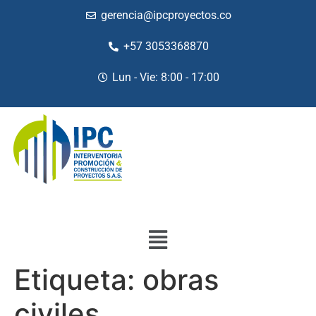
gerencia@ipcproyectos.co
+57 3053368870
Lun - Vie: 8:00 - 17:00
Etiqueta:
obras
civiles