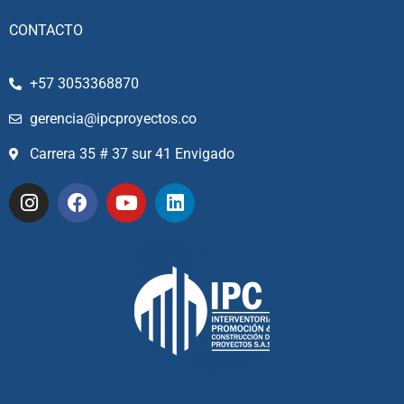
CONTACTO
+57 3053368870
gerencia@ipcproyectos.co
Carrera 35 # 37 sur 41 Envigado