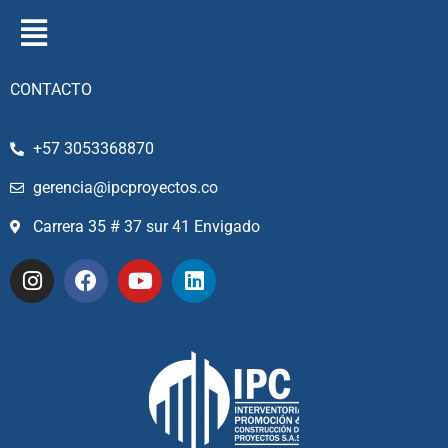
CONTACTO
+57 3053368870
gerencia@ipcproyectos.co
Carrera 35 # 37 sur 41 Envigado