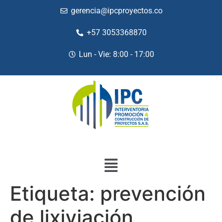
gerencia@ipcproyectos.co
+57 3053368870
Lun - Vie: 8:00 - 17:00
Etiqueta:
prevención
de lixiviación