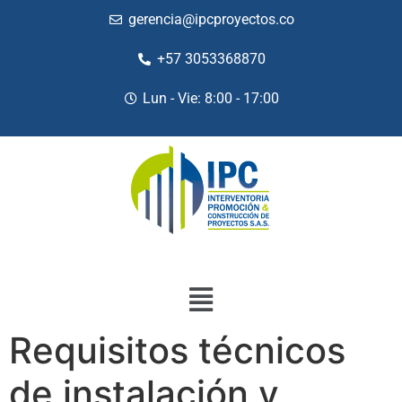
gerencia@ipcproyectos.co
+57 3053368870
Lun - Vie: 8:00 - 17:00
Requisitos técnicos
de instalación y