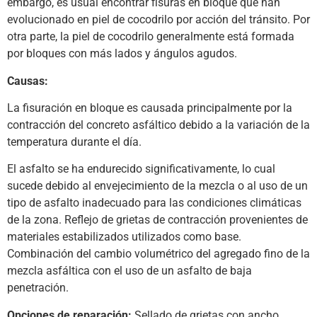
embargo, es usual encontrar fisuras en bloque que han
evolucionado en piel de cocodrilo por acción del tránsito. Por
otra parte, la piel de cocodrilo generalmente está formada
por bloques con más lados y ángulos agudos.
Causas:
La fisuración en bloque es causada principalmente por la
contracción del concreto asfáltico debido a la variación de la
temperatura durante el día.
El asfalto se ha endurecido significativamente, lo cual
sucede debido al envejecimiento de la mezcla o al uso de un
tipo de asfalto inadecuado para las condiciones climáticas
de la zona. Reflejo de grietas de contracción provenientes de
materiales estabilizados utilizados como base.
Combinación del cambio volumétrico del agregado fino de la
mezcla asfáltica con el uso de un asfalto de baja
penetración.
Opciones de reparación:
Sellado de grietas con ancho