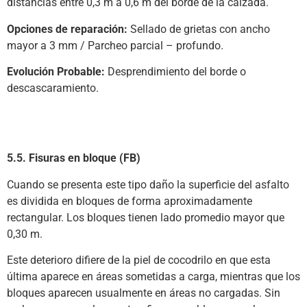
distancias entre 0,3 m a 0,6 m del borde de la calzada.
Opciones de reparación:
Sellado de grietas con ancho
mayor a 3 mm / Parcheo parcial – profundo.
Evolución Probable:
Desprendimiento del borde o
descascaramiento.
5.5. Fisuras en bloque (FB)
Cuando se presenta este tipo daño la superficie del asfalto
es dividida en bloques de forma aproximadamente
rectangular. Los bloques tienen lado promedio mayor que
0,30 m.
Este deterioro difiere de la piel de cocodrilo en que esta
última aparece en áreas sometidas a carga, mientras que los
bloques aparecen usualmente en áreas no cargadas. Sin