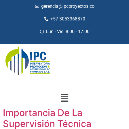
gerencia@ipcproyectos.co
+57 3053368870
Lun - Vie: 8:00 - 17:00
Importancia De La
Supervisión Técnica