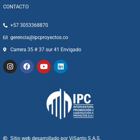
CONTACTO
+57 3053368870
gerencia@ipcproyectos.co
Carrera 35 # 37 sur 41 Envigado
Sitio web desarrollado por ViSanto S.A.S.